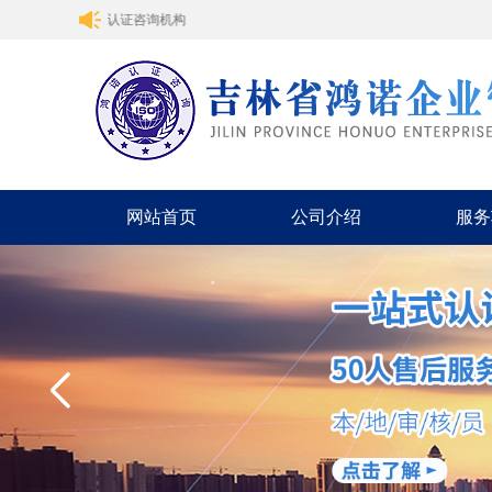
到吉林省鸿诺认证咨询机构
网站首页
公司介绍
服务