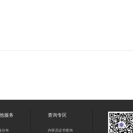
他服务
查询专区
业分布
内审员证书查询