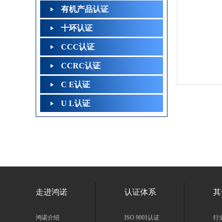
有机产品认证
十环认证
CCC认证
CCRC认证
C E认证
U L认证
走进鸿诺
认证体系
其
鸿诺介绍
ISO 9001认证
行