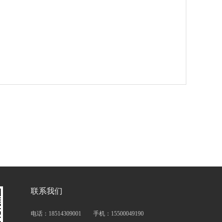
联系我们
电话：18514309001 手机：15500049190