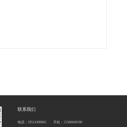
联系我们
电话：18514309001 手机：15500049190