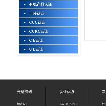
有机产品认证
十环认证
CCC认证
CCRC认证
C E认证
U L认证
走进鸿诺
认证体系
其
鸿诺介绍
ISO 9001认证
行