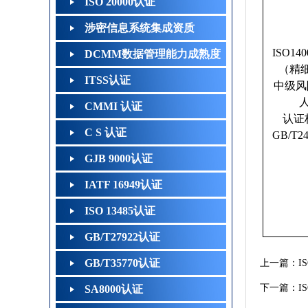
ISO 20000认证
涉密信息系统集成资质
ISO14
DCMM数据管理能力成熟度
（精
ITSS认证
中级风险
CMMI 认证
认证
C S 认证
GB/T24
GJB 9000认证
IATF 16949认证
ISO 13485认证
GB/T27922认证
GB/T35770认证
上一篇：
I
下一篇：
I
SA8000认证