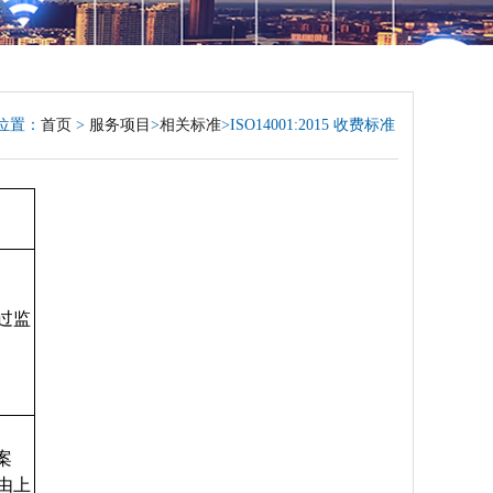
位置：
首页
>
服务项目
>
相关标准
>ISO14001:2015 收费标准
过监
方案
由上