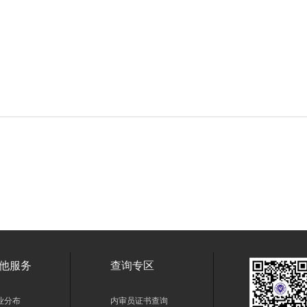
他服务
查询专区
业分布
内审员证书查询