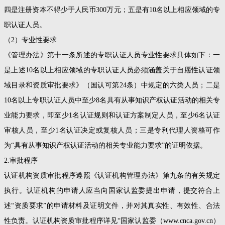
四是注册资本不得少于人民币300万元；五是有10名以上相应领域的专
职认证人员。
（2）专业性要求
《管理办法》第十一条所述的专职认证人员专业性要求具体如下：一
是上述10名以上相应领域的专职认证人员必须涵盖关于自愿性认证领
域目录和资质审批要求》（国认可第24条）中规定的六类人员；二是
10名以上专职认证人员中至少8名具有从事知识产权认证活动的相关专
业能力要求，即至少1名认证规则和认证方案制定人员，至少6名认证
审核人员，至少1名认证决定或复核人员；三是专利代理人资格可作
为“具有从事知识产权认证活动的相关专业能力要求”的证明依据。
2.审批程序
认证机构资质审批程序遵照《认证机构管理办法》第九条的有关规定
执行。认证机构的申请人应当向国家认监委提出申请，提交符合上
述“资质要求”的申请材料及证明文件，并对其真实性、有效性、合法
性负责。认证机构资质审批程序详见“国家认监委（www.cnca.gov.cn）