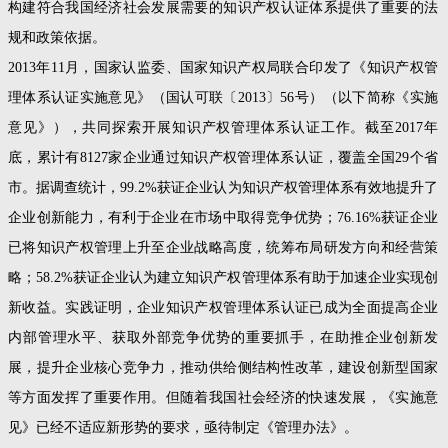
构建符合我国经济社会发展需要的知识产权认证体系提供了重要的法
规和政策依据。
2013年11月，国家认监委、国家知识产权局联合印发了《知识产权管
理体系认证实施意见》（国认可联〔2013〕56号）（以下简称《实施
意见》），共同探索开展知识产权管理体系认证工作。截至2017年
底，累计有8127家企业通过知识产权管理体系认证，覆盖全国29个省
市。据调查统计，99.2%获证企业认为知识产权管理体系有效地提升了
企业创新能力，有利于企业在市场中取得竞争优势；76.16%获证企业
已将知识产权管理上升至企业战略高度，统筹布局研发方向和经营策
略；58.2%获证企业认为建立知识产权管理体系有助于加速企业实现创
新收益。实践证明，企业知识产权管理体系认证已成为全面提高企业
内部管理水平、获取外部竞争优势的重要抓手，在助推企业创新发
展，提升企业核心竞争力，推动供给侧结构性改革，建设创新型国家
等方面发挥了重要作用。但随着我国社会经济的快速发展，《实施意
见》已经不适应新形势的要求，亟待制定《管理办法》。