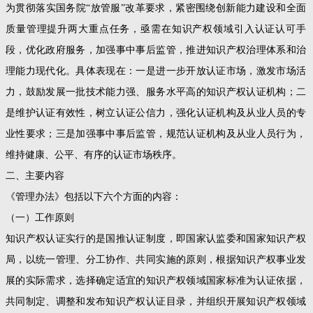
为贯彻落实国务院“放管服”改革要求，紧密围绕创新能力建设和全面
质量管理提升两大重点任务，亟需在知识产权领域引入认证认可手
段，优化政府服务，加强事中事后监管，推进知识产权治理体系和治
理能力现代化。具体表现在：一是进一步开放认证市场，激发市场活
力，鼓励发展一批技术能力强、服务水平高的知识产权认证机构；二
是维护认证有效性，树立认证公信力，强化认证机构及从业人员的专
业性要求；三是加强事中事后监管，规范认证机构及从业人员行为，
维持健康、公平、有序的认证市场秩序。
二、主要内容
《管理办法》包括以下六个方面的内容：
（一）工作原则
知识产权认证实行的是国推认证制度，即国家认监委和国家知识产权
局，以统一管理、分工协作、共同实施的原则，根据知识产权事业发
展的实际需求，选择确定适宜的知识产权领域国家标准为认证依据，
共同制定、调整和发布知识产权认证目录，并组织开展知识产权领域