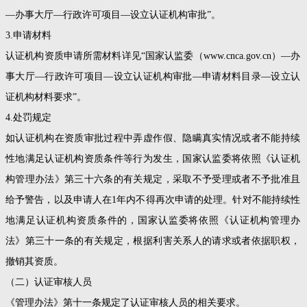
—办事大厅—行政许可项目—设立认证机构审批”。
3.申请材料
认证机构资质申请所需材料详见“国家认监委（www.cnca.gov.cn）—办
事大厅—行政许可项目—设立认证机构审批—申请材料目录—设立认
证机构材料要求”。
4.处罚规定
如认证机构在资质审批过程中弄虚作假、隐瞒真实情况或者不能持续
性地满足认证机构资质条件等行为发生，国家认监委将依照《认证机
构管理办法》第三十六条的有关规定，采取不予受理或者不予批准且
给予警告，以及申请人在1年内不得再次申请的处理。针对不能持续性
地满足认证机构资质条件的，国家认监委将依照《认证机构管理办
法》第三十一条的有关规定，根据利害关系人的请求或者依据职权，
撤销其资质。
（二）认证审核人员
《管理办法》第十一条规定了认证审核人员的相关要求。