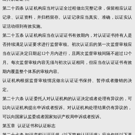
第二十四条 认证机构应当对认证全过程做出完整记录，保留相应认证
记录、认证资料，并归档留存。认证记录应当真实、准确，以证实认
证活动得到有效实施。
第二十五条 认证机构应当在认证证书有效期内，对认证证书持有人是
否持续满足认证要求进行监督审核。初次认证后的第一次监督审核应
当在认证决定日期起12个月内进行，且两次监督审核间隔不超过12个
月。每次监督审核内容无须与初次认证相同，但应当在认证证书有效
期内覆盖整个体系的审核内容。
认证机构根据监督审核情况做出认证证书保持、暂停或者撤销的决
定。
第二十六条 认证委托人对认证机构的认证决定或者处理有异议的，可
以向认证机构提出申诉或者投诉。对认证机构处理结果仍有异议的，
可以向国家认监委或者国家知识产权局申诉或者投诉。
第五章 认证证书和认证标志
第二十七条 知识产权认证证书（以下简称认证证书）应当包括以下基