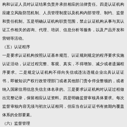
构和认证人员对认证结果负责并承担相应的法律责任。四是认证机构
应建立风险防范机制、人员管理制度以及机构内部管理、制约、监督
和责任机制。五是明确认证机构职责范围，禁止认证机构从事与其认
证工作相关的咨询、代理、培训、信息分析等服务，以及产品开发和
营销等活动。
（五）认证程序
一是要求认证机构按照认证基本规范、认证规则规定的程序要求实施
认证活动，认证过程完整、客观、真实，不得增加、减少或者遗漏程
序要求。二是规定认证机构不得向失信或违法违规企业出具认证证
书，即被知识产权行政管理部门或者其他部门责令停业整顿的，或者
纳入国家信用信息失信主体名录的。三是要求认证机构对认证过程做
出完整记录，保留相应认证资料。四是明确监督审核具体要求。每次
监督审核内容无须与初次认证相同，但应当在认证证书有效期内覆盖
体系的全部要素。
（六）监督管理